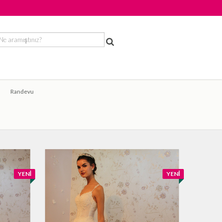
Randevu
YENI
YENI