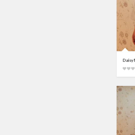
Daisy