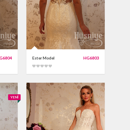
G6804
Ester Model
HG6803
YENI