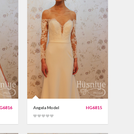
G6816
Angela Model
HG6815