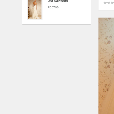
Dorisa Model
PD6708