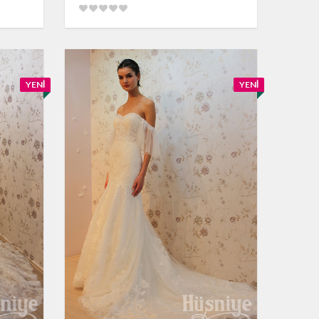
YENI
YENI