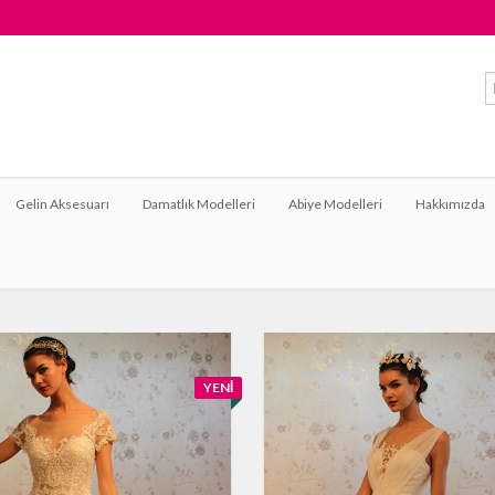
Gelin Aksesuarı
Damatlık Modelleri
Abiye Modelleri
Hakkımızda
YENI