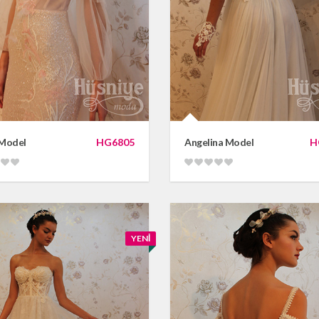
 Model
HG6805
Angelina Model
H
YENI