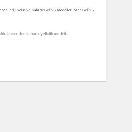
 Modelleri
Exclusive
Kabarık Gelinlik Modelleri
Sade Gelinlik
ruklu basenden kabarık gelinlik modeli.