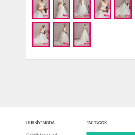
HÜSNIYEMODA
FACEBOOK