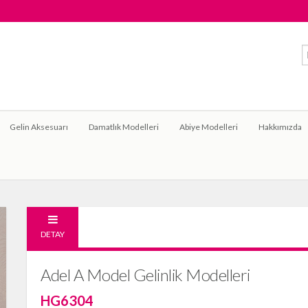
Gelin Aksesuarı
Damatlık Modelleri
Abiye Modelleri
Hakkımızda
DETAY
Adel A Model Gelinlik Modelleri
HG6304