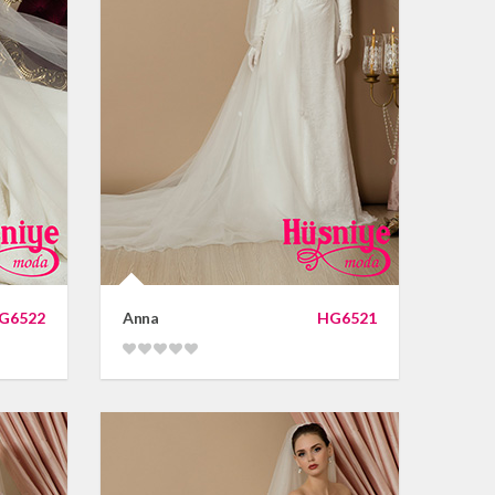
G6522
Anna
HG6521