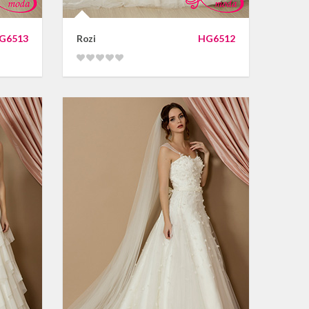
G6513
Rozi
HG6512