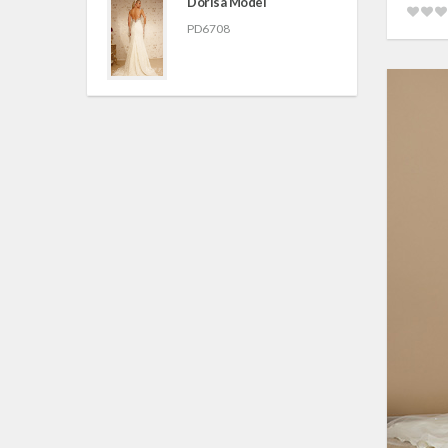
Dorisa Model
PD6708