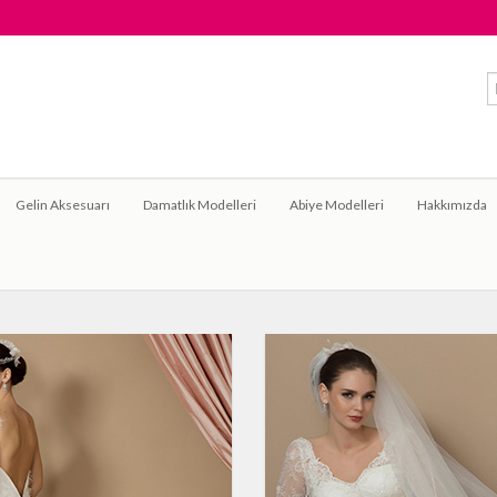
Gelin Aksesuarı
Damatlık Modelleri
Abiye Modelleri
Hakkımızda