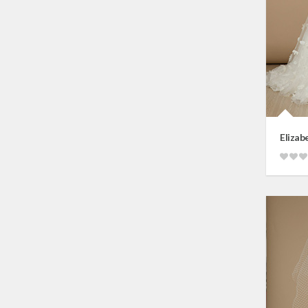
Elizab