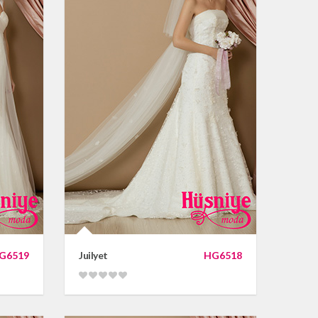
G6519
Juilyet
HG6518