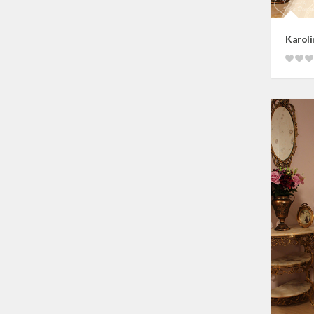
Karol