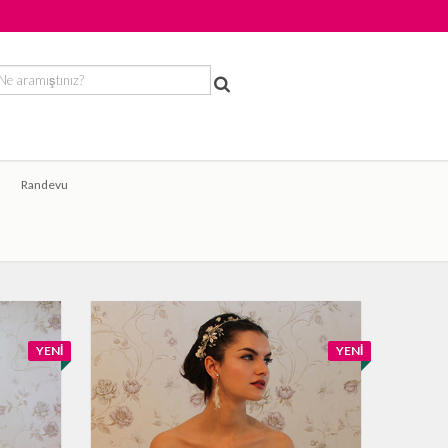
Randevu
YENI
YENI