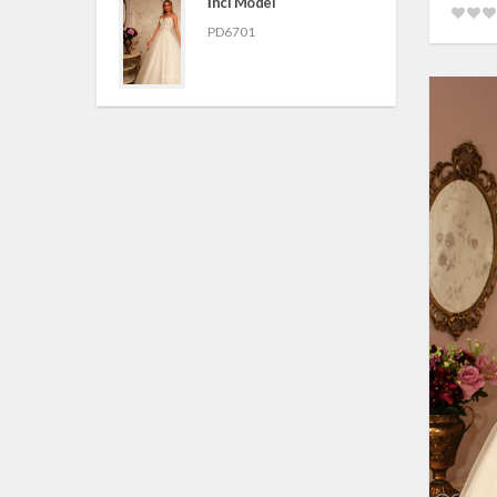
İnci Model
PD6701