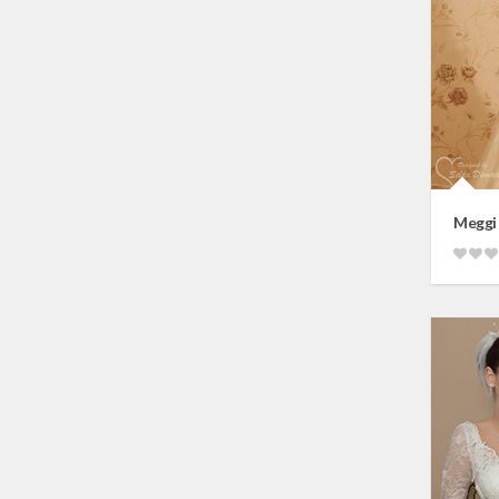
Meggi