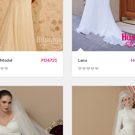
 Model
PD6721
Lena
H