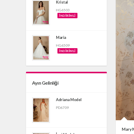
Kristal
HG6503
İNDIRIMLI
Maria
HG6509
İNDIRIMLI
Ayın Gelinliği
Adriana Model
PD6709
Mary 