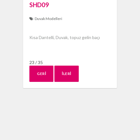
SHD09
Duvak Modelleri
Kısa Dantelli, Duvak, topuz gelin baçı
23 / 35