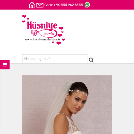
Gsm:
+90 555 962 8555