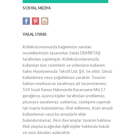
SOSYAL MEDYA
YASAL UYARI:
Kolleksiyonumuzda beğeninize sunulan
modellerimizin tasarımları Selda DEMİRTAŞ
tarafından yapılmıştır. Kolleksiyonlarımızda
kullanılan tüm resimlerin ve videoların kullanım
hakkı Hüsniyemoda Tekstil Ltd. Şti.`ne aittir. İzinsiz
kullanılması veya çoğaltılması yasaktır. Tasarım
hakları münhasıran tarafımıza ait tasarımlarımız,
554 Sayılı Kanun Hükmünde Kararname Md.17
gereğince, üçüncü kişiler tarafından üretilemez,
piyasaya sunulamaz, satılamaz, sözleşme yapmak
için icapta bulunulamaz, ithal edilemez, ticari amaçlı
kullanılamaz veya bu amaçlarla elde
bulundurulamaz. Aksi davranışlar tasarım hakkına
ihlal oluşturacağından ilgili kişiler hakkında hukuk
ve ceza davaları açılacaktır.