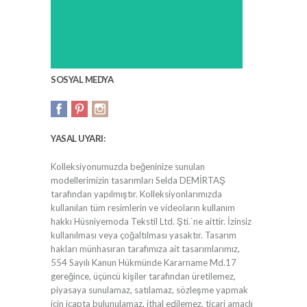
SOSYAL MEDYA
YASAL UYARI:
Kolleksiyonumuzda beğeninize sunulan
modellerimizin tasarımları Selda DEMİRTAŞ
tarafından yapılmıştır. Kolleksiyonlarımızda
kullanılan tüm resimlerin ve videoların kullanım
hakkı Hüsniyemoda Tekstil Ltd. Şti.`ne aittir. İzinsiz
kullanılması veya çoğaltılması yasaktır. Tasarım
hakları münhasıran tarafımıza ait tasarımlarımız,
554 Sayılı Kanun Hükmünde Kararname Md.17
gereğince, üçüncü kişiler tarafından üretilemez,
piyasaya sunulamaz, satılamaz, sözleşme yapmak
için icapta bulunulamaz, ithal edilemez, ticari amaçlı