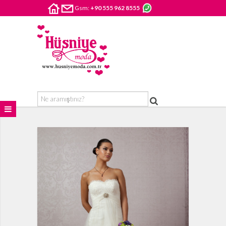
Gsm:
+90 555 962 8555