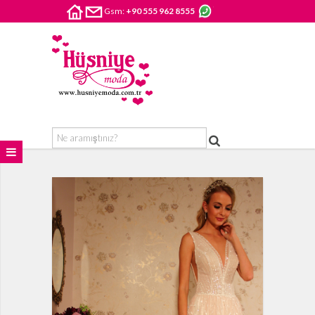
Gsm:
+90 555 962 8555