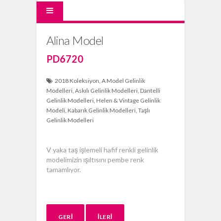
Alina Model
PD6720
2018 Koleksiyon
A Model Gelinlik
Modelleri
Askılı Gelinlik Modelleri
Dantelli
Gelinlik Modelleri
Helen & Vintage Gelinlik
Modeli
Kabarık Gelinlik Modelleri
Taşlı
Gelinlik Modelleri
V yaka taş işlemeli hafif renkli gelinlik
modelimizin ışıltısını pembe renk
tamamlıyor.