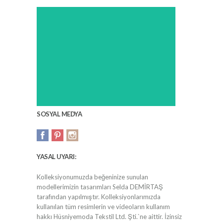
SOSYAL MEDYA
YASAL UYARI:
Kolleksiyonumuzda beğeninize sunulan
modellerimizin tasarımları Selda DEMİRTAŞ
tarafından yapılmıştır. Kolleksiyonlarımızda
kullanılan tüm resimlerin ve videoların kullanım
hakkı Hüsniyemoda Tekstil Ltd. Şti.`ne aittir. İzinsiz