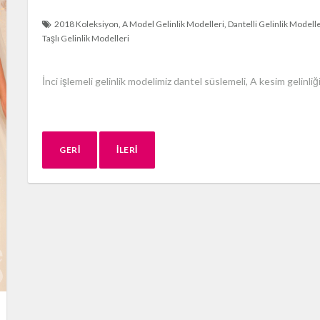
2018 Koleksiyon
A Model Gelinlik Modelleri
Dantelli Gelinlik Modelle
Taşlı Gelinlik Modelleri
İnci işlemeli gelinlik modelimiz dantel süslemeli, A kesim gelinliğin tü