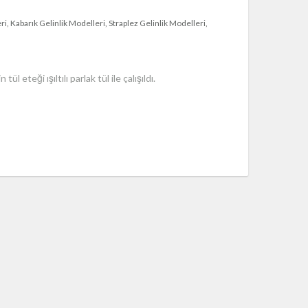
ri
Kabarık Gelinlik Modelleri
Straplez Gelinlik Modelleri
l eteği ışıltılı parlak tül ile çalışıldı.