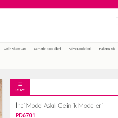
Gelin Aksesuarı
Damatlık Modelleri
Abiye Modelleri
Hakkımızda
DETAY
İnci Model Askılı Gelinlik Modelleri
PD6701