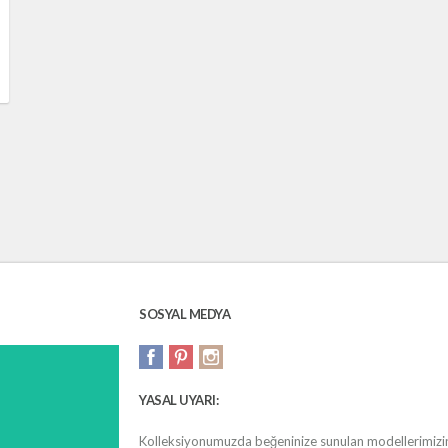
SOSYAL MEDYA
YASAL UYARI:
Kolleksiyonumuzda beğeninize sunulan modellerimizin